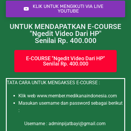
KLIK UNTUK MENGIKUTI VIA LIVE
YOUTUBE
UNTUK MENDAPATKAN E-COURSE
"Ngedit Video Dari HP"
Senilai Rp. 400.000
E-COURSE "Ngedit Video Dari HP"
Senilai Rp. 400.000
TATA CARA UNTUK MENGAKSES E-COURSE :
Klik web www.member.medikanaindonesia.com
Masukan username dan password sebagai berikut
:
Username : adminpijatbayi@gmail.com