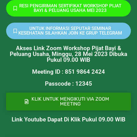
RESI PENGIRIMAN SERTIFIKAT WORKSHOP PIJAT
BAYI & PELUANG USAHA MEI 2023
UNTUK INFORMASI SEPUTAR SEMINAR
KESEHATAN SILAHKAN JOIN KE GRUP TELEGRAM
Akses Link Zoom Workshop Pijat Bayi &
Peluang Usaha, Minggu, 28 Mei 2023 Dibuka
Pukul 09.00 WIB
Meeting ID : 851 9864 2424
Passcode : 12345
KLIK UNTUK MENGIKUTI VIA ZOOM
MEETING
Link Youtube Dapat Di Klik Pukul 09.00 WIB