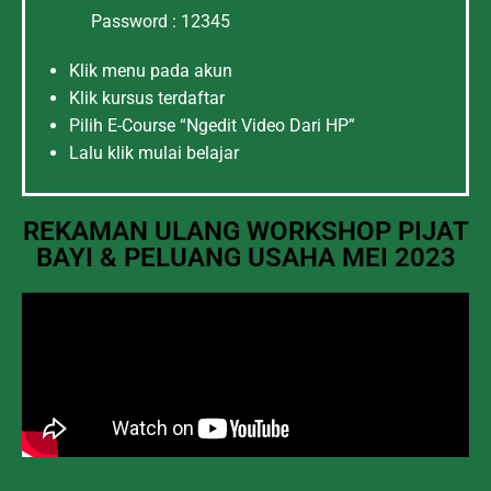
Password : 12345
Klik menu pada akun
Klik kursus terdaftar
Pilih E-Course “Ngedit Video Dari HP”
Lalu klik mulai belajar
REKAMAN ULANG WORKSHOP PIJAT
BAYI & PELUANG USAHA MEI 2023