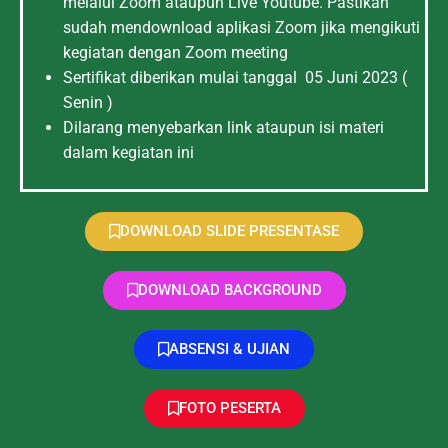
melalui Zoom ataupun Live Youtube. Pastikan
sudah mendownload aplikasi Zoom jika mengikuti
kegiatan dengan Zoom meeting
Sertifikat diberikan mulai tanggal 05 Juni 2023 (
Senin )
Dilarang menyebarkan link ataupun isi materi
dalam kegiatan ini
DOWNLOAD SLIDE PRESENTASE
DOWNLOAD BACKGROUND
ABSENSI & UJIAN
FOTO PESERTA