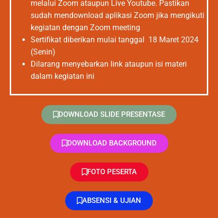
melalui Zoom ataupun Live Youtube. Pastikan
sudah mendownload aplikasi Zoom jika mengikuti
kegiatan dengan Zoom meeting
Sertifikat diberikan mulai tanggal 18 Maret 2024
(Senin)
Dilarang menyebarkan link ataupun isi materi
dalam kegiatan ini
DOWNLOAD SLIDE PRESENTASE
DOWNLOAD BACKGROUND
FOTO PESERTA
ABSENSI & UJIAN