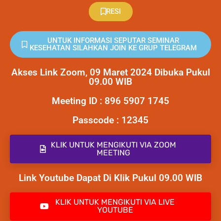
RESI
UNTUK INFORMASI SEPUTAR SEMINAR
KESEHATAN SILAHKAN JOIN KE GRUP TELEGRAM
Akses Link Zoom, 09 Maret 2024 Dibuka Pukul
09.00 WIB
Meeting ID : 896 5907 1745
Passcode : 12345
KLIK UNTUK MENGIKUTI VIA ZOOM
MEETING
Link Youtube Dapat Di Klik Pukul 09.00 WIB
KLIK UNTUK MENGIKUTI VIA LIVE
YOUTUBE