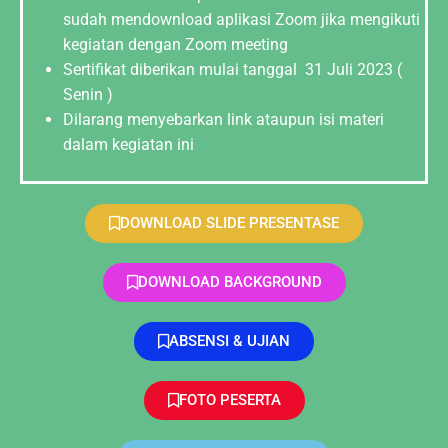
sudah mendownload aplikasi Zoom jika mengikuti
kegiatan dengan Zoom meeting
Sertifikat diberikan mulai tanggal 31 Juli 2023 (
Senin )
Dilarang menyebarkan link ataupun isi materi
dalam kegiatan ini
DOWNLOAD SLIDE PRESENTASE
DOWNLOAD BACKGROUND
ABSENSI & UJIAN
FOTO PESERTA