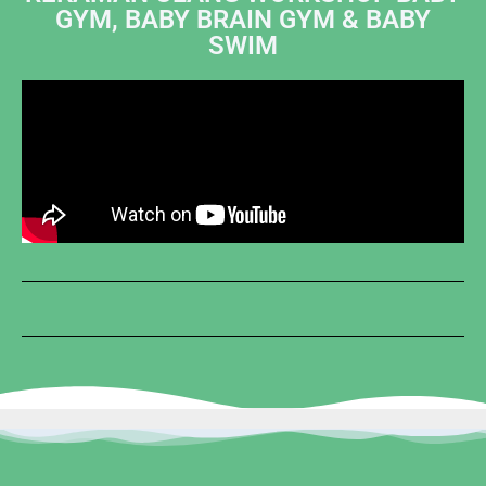
GYM, BABY BRAIN GYM & BABY
SWIM