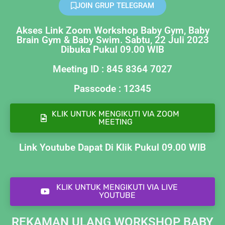
JOIN GRUP TELEGRAM
Akses Link Zoom Workshop Baby Gym, Baby
Brain Gym & Baby Swim. Sabtu, 22 Juli 2023
Dibuka Pukul 09.00 WIB
Meeting ID : 845 8364 7027
Passcode : 12345
KLIK UNTUK MENGIKUTI VIA ZOOM
MEETING
Link Youtube Dapat Di Klik Pukul 09.00 WIB
KLIK UNTUK MENGIKUTI VIA LIVE
YOUTUBE
REKAMAN ULANG WORKSHOP BABY