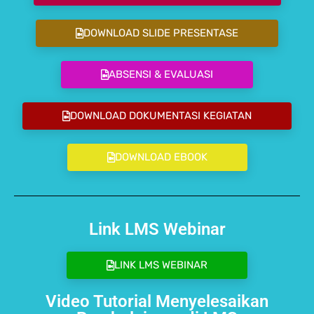
DOWNLOAD SLIDE PRESENTASE
ABSENSI & EVALUASI
DOWNLOAD DOKUMENTASI KEGIATAN
DOWNLOAD EBOOK
Link LMS Webinar
LINK LMS WEBINAR
Video Tutorial Menyelesaikan