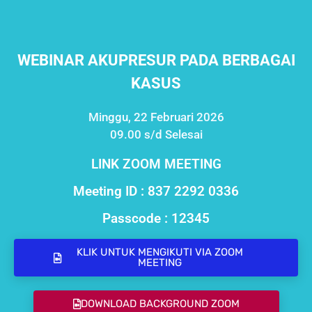
WEBINAR AKUPRESUR PADA BERBAGAI
KASUS
Minggu, 22 Februari 2026
09.00 s/d Selesai
LINK ZOOM MEETING
Meeting ID : 837 2292 0336
Passcode : 12345
KLIK UNTUK MENGIKUTI VIA ZOOM
MEETING
DOWNLOAD BACKGROUND ZOOM