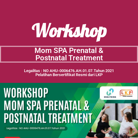
Workshop
Mom SPA Prenatal &
Postnatal Treatment
Legalitas : NO AHU-0006476.AH.01.07.Tahun 2021
Pelatihan Bersertifikat Resmi dari LKP