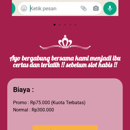
Ayo bergabung bersama kami menjadi ibu
certas dan terlatih !! sebelum slot habis !!
Biaya :
Promo : Rp75.000 (Kuota Terbatas)
Normal : Rp300.000