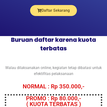
Daftar Sekarang
Buruan daftar karena kuota
terbatas
Walau dilaksanakan online, kegiatan tetap dibatasi untuk
efektifitas pelaksanaan
NORMAL : Rp 350.000,-
PROMO : Rp 80.000,-
( KUOTA TERBATAS )