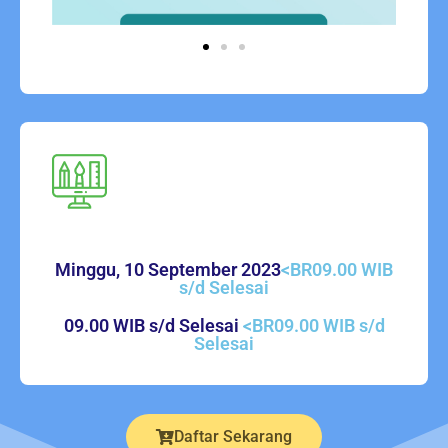
Minggu, 10 September 2023
<BR09.00 WIB
s/d Selesai
09.00 WIB s/d Selesai
<BR09.00 WIB s/d
Selesai
Daftar Sekarang