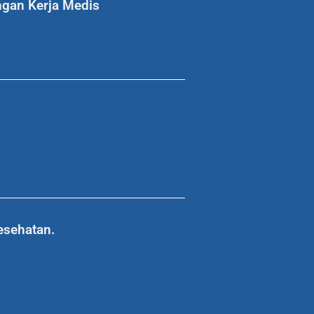
ngan Kerja Medis
esehatan.