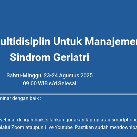
ltidisiplin Untuk Manajem
Sindrom Geriatri
Sabtu-Minggu, 23-24 Agustus 2025
09.00 WIB s/d Selesai
eminar dengan baik :
webinar dengan baik, silahkan gunakan laptop atau smartphone
elalui Zoom ataupun Live Youtube. Pastikan sudah mendownloa