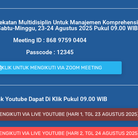
katan Multidisiplin Untuk Manajemen Komprehensif
Sabtu-Minggu, 23-24 Agustus 2025 Pukul 09.00 WIB
Meeting ID : 868 9759 0404
Passcode : 12345
KLIK UNTUK MENGIKUTI VIA ZOOM MEETING
nk Youtube Dapat Di Klik Pukul 09.00 WIB
NGIKUTI VIA LIVE YOUTUBE (HARI 1, TGL 23 AGUSTUS 2025
NGIKUTI VIA LIVE YOUTUBE (HARI 2, TGL 24 AGUSTUS 2025