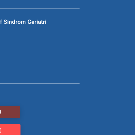
 Sindrom Geriatri
)
)