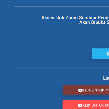
Akses Link Zoom Seminar Pende
Akan Dibuka 
Li
KLIK UNTUK ME
KLIK UNTUK ME