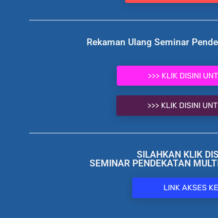
Rekaman Ulang Seminar Pendek
>>> KLIK DISINI U
>>> KLIK DISINI U
SILAHKAN KLIK D
SEMINAR PENDEKATAN MULTI
LINK AKSES K