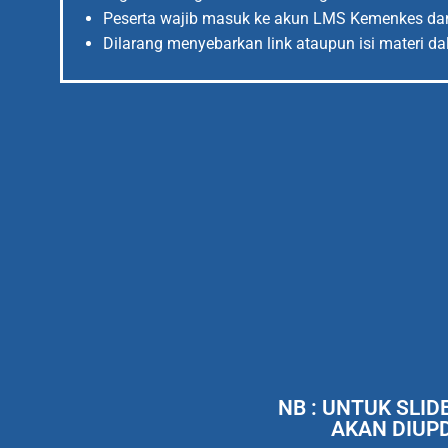
Peserta wajib masuk ke akun LMS Kemenkes dan
Dilarang menyebarkan link ataupun isi materi da
NB : UNTUK SLI
AKAN DIUPD