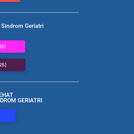
Sindrom Geriatri
25)
25)
SEHAT
DROM GERIATRI