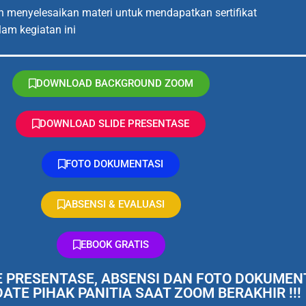
 menyelesaikan materi untuk mendapatkan sertifikat
lam kegiatan ini
DOWNLOAD BACKGROUND ZOOM
DOWNLOAD SLIDE PRESENTASE
FOTO DOKUMENTASI
ABSENSI & EVALUASI
EBOOK GRATIS
DE PRESENTASE, ABSENSI DAN FOTO DOKUMEN
ATE PIHAK PANITIA SAAT ZOOM BERAKHIR !!!