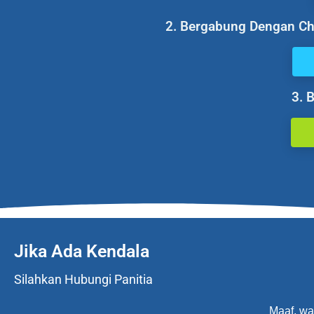
2. Bergabung Dengan Cha
3. 
Jika Ada Kendala
Silahkan Hubungi Panitia
Maaf, wa