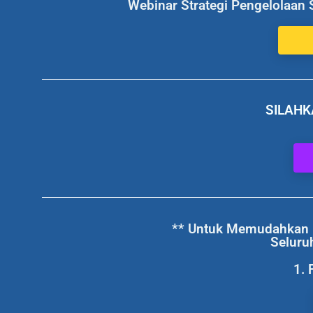
Webinar Strategi Pengelolaan 
SILAHK
** Untuk Memudahkan I
Seluru
1. 