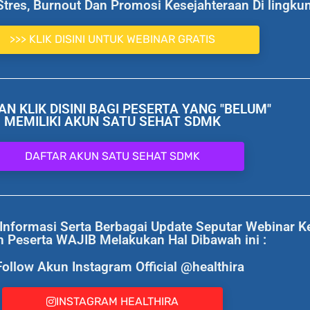
Stres, Burnout Dan Promosi Kesejahteraan Di lingku
>>> KLIK DISINI UNTUK WEBINAR GRATIS
AN KLIK DISINI BAGI PESERTA YANG "BELUM"
MEMILIKI AKUN SATU SEHAT SDMK
DAFTAR AKUN SATU SEHAT SDMK
nformasi Serta Berbagai Update Seputar Webinar K
h Peserta WAJIB Melakukan Hal Dibawah ini :
Follow Akun Instagram Official @healthira
INSTAGRAM HEALTHIRA