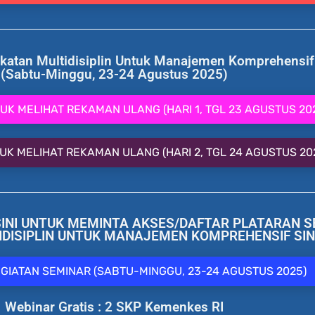
atan Multidisiplin Untuk Manajemen Komprehensif 
(Sabtu-Minggu, 23-24 Agustus 2025)
NTUK MELIHAT REKAMAN ULANG (HARI 1, TGL 23 AGUSTUS 20
NTUK MELIHAT REKAMAN ULANG (HARI 2, TGL 24 AGUSTUS 20
ISINI UNTUK MEMINTA AKSES/DAFTAR PLATARAN 
DISIPLIN UNTUK MANAJEMEN KOMPREHENSIF SIN
EGIATAN SEMINAR (SABTU-MINGGU, 23-24 AGUSTUS 2025)
Webinar Gratis : 2 SKP Kemenkes RI