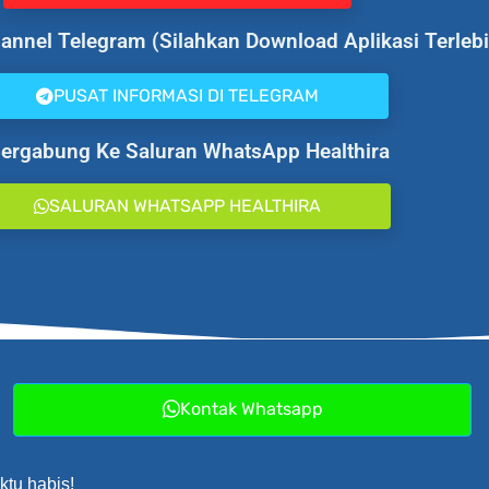
nnel Telegram (Silahkan Download Aplikasi Terlebi
PUSAT INFORMASI DI TELEGRAM
Bergabung Ke Saluran WhatsApp Healthira
SALURAN WHATSAPP HEALTHIRA
Kontak Whatsapp
ktu habis!