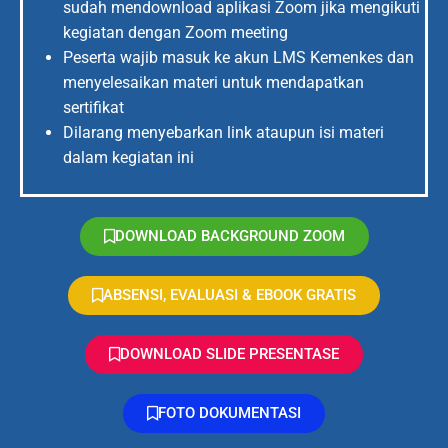
sudah mendownload aplikasi Zoom jika mengikuti
kegiatan dengan Zoom meeting
Peserta wajib masuk ke akun LMS Kemenkes dan
menyelesaikan materi untuk mendapatkan
sertifikat
Dilarang menyebarkan link ataupun isi materi
dalam kegiatan ini
DOWNLOAD BACKGROUND ZOOM
ABSENSI, EVALUASI & EBOOK GRATIS
DOWNLOAD SLIDE PRESENTASE
FOTO DOKUMENTASI