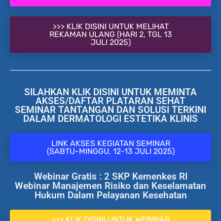
>>> KLIK DISINI UNTUK MELIHAT
REKAMAN ULANG (HARI 2, TGL 13
JULI 2025)
SILAHKAN KLIK DISINI UNTUK MEMINTA
AKSES/DAFTAR PLATARAN SEHAT
SEMINAR TANTANGAN DAN SOLUSI TERKINI
DALAM DERMATOLOGI ESTETIKA KLINIS
LINK AKSES KEGIATAN SEMINAR
(SABTU-MINGGU, 12-13 JULI 2025)
Webinar Gratis : 2 SKP Kemenkes RI
Webinar Manajemen Risiko dan Keselamatan
Hukum Dalam Pelayanan Kesehatan
>>> KLIK DISINI UNTUK WEBINAR