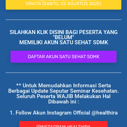
GRATIS (SABTU, 02 AGUSTUS 2025)
SILAHKAN KLIK DISINI BAGI PESERTA YANG
"BELUM"
MEMILIKI AKUN SATU SEHAT SDMK
DAFTAR AKUN SATU SEHAT SDMK
** Untuk Memudahkan Informasi Serta
Berbagai Update Seputar Seminar Kesehatan.
Seluruh Peserta WAJIB Melakukan Hal
Dibawah ini :
1. Follow Akun Instagram Official @healthira
INSTAGRAM HEALTHIRA