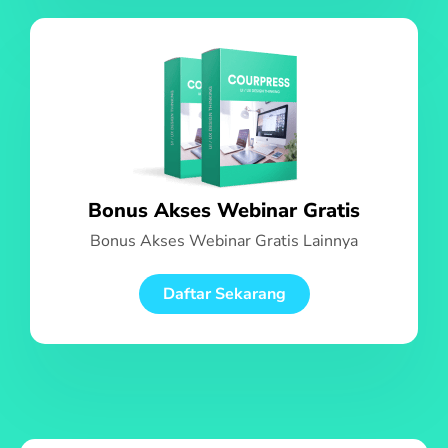
Bonus Akses Webinar Gratis
Bonus Akses Webinar Gratis Lainnya
Daftar Sekarang