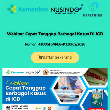
Webinar Cepat Tanggap Berbagai Kasus Di IGD
Nomor : 41650/F.V/REG-KT.03.02/2026
Daftar Sekarang