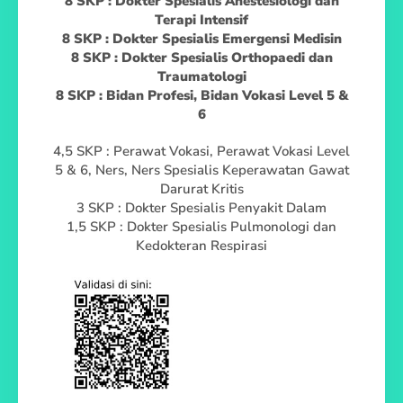
8 SKP : Dokter Spesialis Anestesiologi dan
Terapi Intensif
8 SKP : Dokter Spesialis Emergensi Medisin
8 SKP : Dokter Spesialis Orthopaedi dan
Traumatologi
8 SKP : Bidan Profesi, Bidan Vokasi Level 5 &
6
4,5 SKP : Perawat Vokasi, Perawat Vokasi Level
5 & 6, Ners, Ners Spesialis Keperawatan Gawat
Darurat Kritis
3 SKP : Dokter Spesialis Penyakit Dalam
1,5 SKP : Dokter Spesialis Pulmonologi dan
Kedokteran Respirasi