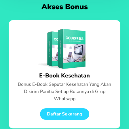
Akses Bonus
E-Book Kesehatan
Bonus E-Book Seputar Kesehatan Yang Akan
Dikirim Panitia Setiap Bulannya di Grup
Whatsapp
Daftar Sekarang